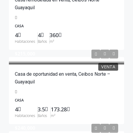
Guayaquil
CASA
4
4
360
Habitaciones
Baños
m²
$215,000
VENTA
Casa de oportunidad en venta, Ceibos Norte –
Guayaquil
CASA
4
3.5
173.28
Habitaciones
Baños
m²
$240,000