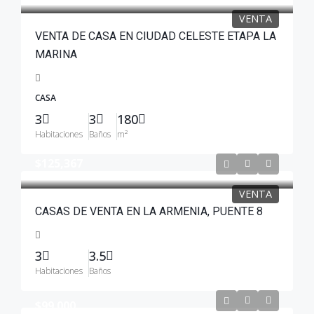
VENTA
VENTA DE CASA EN CIUDAD CELESTE ETAPA LA
MARINA
CASA
3
3
180
Habitaciones
Baños
m²
$125,367
VENTA
CASAS DE VENTA EN LA ARMENIA, PUENTE 8
3
3.5
Habitaciones
Baños
$99.000