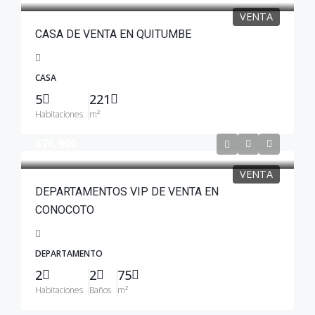
VENTA
CASA DE VENTA EN QUITUMBE
CASA
5
221
Habitaciones
m²
$76,900
VENTA
DEPARTAMENTOS VIP DE VENTA EN
CONOCOTO
DEPARTAMENTO
2
2
75
Habitaciones
Baños
m²