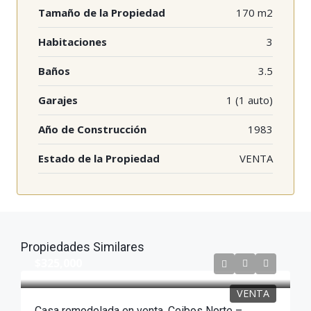
Tamaño de la Propiedad
170 m2
Habitaciones
3
Baños
3.5
Garajes
1 (1 auto)
Año de Construcción
1983
Estado de la Propiedad
VENTA
Propiedades Similares
$325,000
VENTA
Casa remodelada en venta, Ceibos Norte –