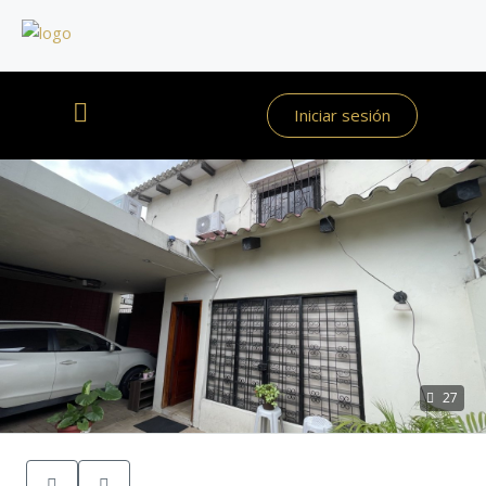
Iniciar sesión
27