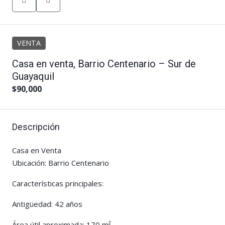
VENTA
Casa en venta, Barrio Centenario – Sur de
Guayaquil
$90,000
Descripción
Casa en Venta
Ubicación: Barrio Centenario
Características principales:
Antigüedad: 42 años
Área útil aproximada: 170 m²