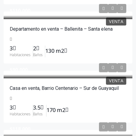
$110,000
VENTA
Departamento en venta – Ballenita – Santa elena
3
2
130 m2
Habitaciones
Baños
$90,000
VENTA
Casa en venta, Barrio Centenario – Sur de Guayaquil
3
3.5
170 m2
Habitaciones
Baños
$118,000