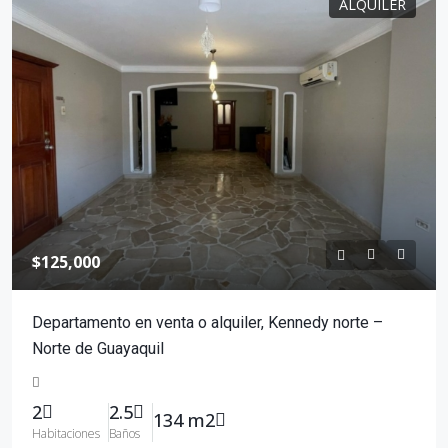
ALQUILER
$125,000
Departamento en venta o alquiler, Kennedy norte –
Norte de Guayaquil
2
2.5
134 m2
Habitaciones
Baños