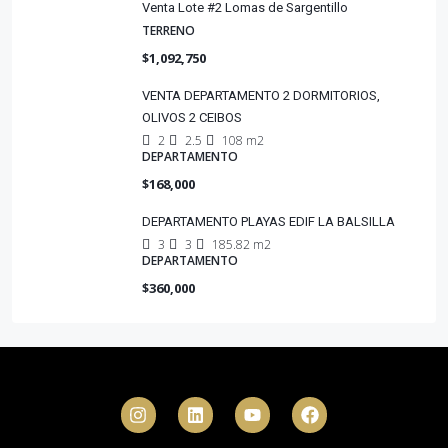
Venta Lote #2 Lomas de Sargentillo
TERRENO
$1,092,750
VENTA DEPARTAMENTO 2 DORMITORIOS,
OLIVOS 2 CEIBOS
2
2.5
108 m2
DEPARTAMENTO
$168,000
DEPARTAMENTO PLAYAS EDIF LA BALSILLA
3
3
185.82 m2
DEPARTAMENTO
$360,000