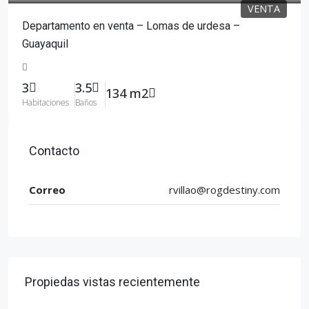
VENTA
Departamento en venta – Lomas de urdesa –
Guayaquil
3
3.5
134 m2
Habitaciones
Baños
Contacto
Correo
rvillao@rogdestiny.com
Propiedas vistas recientemente