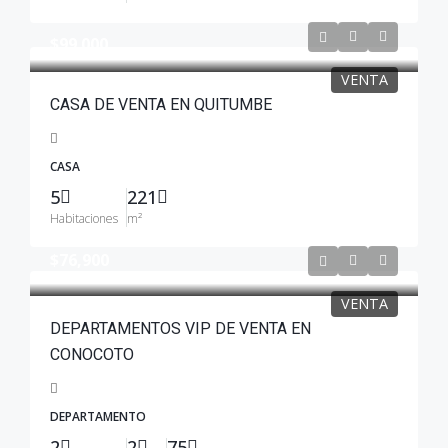
$99.000
VENTA
CASA DE VENTA EN QUITUMBE
CASA
5
221
Habitaciones
m²
$76,900
VENTA
DEPARTAMENTOS VIP DE VENTA EN
CONOCOTO
DEPARTAMENTO
2
2
75