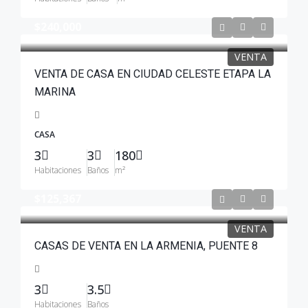
$240,000
VENTA
VENTA DE CASA EN CIUDAD CELESTE ETAPA LA
MARINA
CASA
3
3
180
Habitaciones
Baños
m²
$125,367
VENTA
CASAS DE VENTA EN LA ARMENIA, PUENTE 8
3
3.5
Habitaciones
Baños