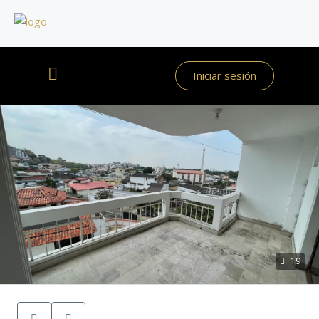
Iniciar sesión
19