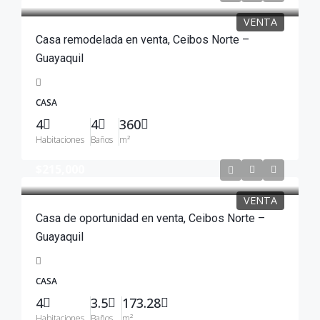
VENTA
Casa remodelada en venta, Ceibos Norte –
Guayaquil
CASA
4
4
360
Habitaciones
Baños
m²
$215,000
VENTA
Casa de oportunidad en venta, Ceibos Norte –
Guayaquil
CASA
4
3.5
173.28
Habitaciones
Baños
m²