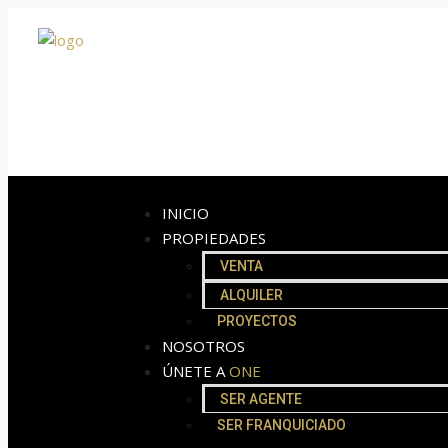
INICIO
PROPIEDADES
VENTA
ALQUILER
PROYECTOS
NOSOTROS
ÚNETE A
ONE
SER AGENTE
SER FRANQUICIADO