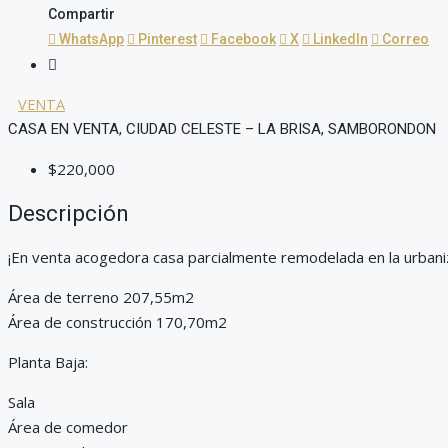
Compartir
WhatsApp
Pinterest
Facebook
X
LinkedIn
Correo
VENTA
CASA EN VENTA, CIUDAD CELESTE – LA BRISA, SAMBORONDON
$220,000
Descripción
¡En venta acogedora casa parcialmente remodelada en la urbaniz
Área de terreno 207,55m2
Área de construcción 170,70m2
Planta Baja:
Sala
Área de comedor