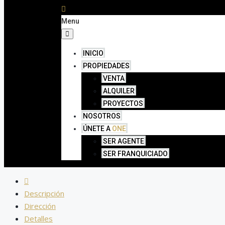
Menu
INICIO
PROPIEDADES
VENTA
ALQUILER
PROYECTOS
NOSOTROS
ÚNETE A
ONE
SER AGENTE
SER FRANQUICIADO
Descripción
Dirección
Detalles