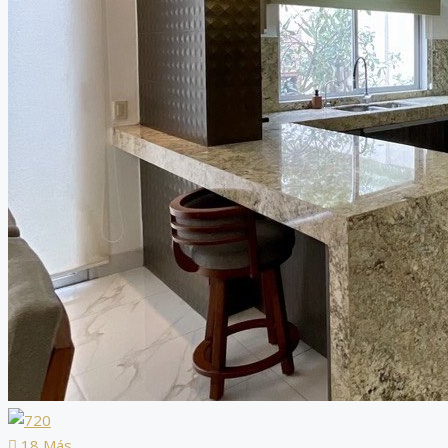
18 Más