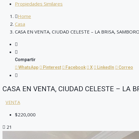
Propiedades Similares
Home
Casa
CASA EN VENTA, CIUDAD CELESTE – LA BRISA, SAMBO
Compartir
WhatsApp
Pinterest
Facebook
X
LinkedIn
Correo
CASA EN VENTA, CIUDAD CELESTE – LA 
VENTA
$220,000
21