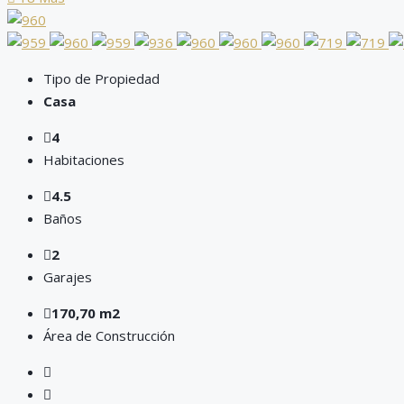
Tipo de Propiedad
Casa
4
Habitaciones
4.5
Baños
2
Garajes
170,70 m2
Área de Construcción