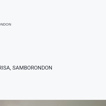
RONDON
BRISA, SAMBORONDON