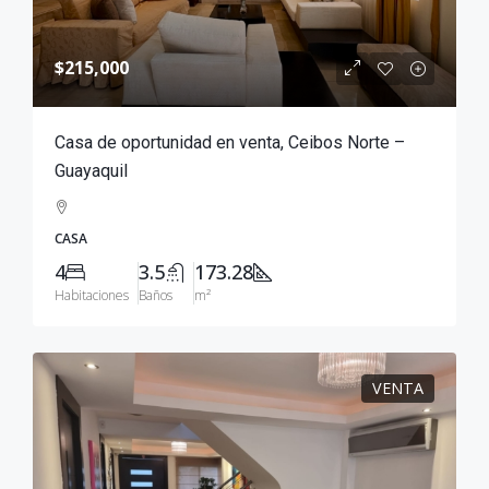
$215,000
Casa de oportunidad en venta, Ceibos Norte –
Guayaquil
CASA
4
3.5
173.28
Habitaciones
Baños
m²
VENTA