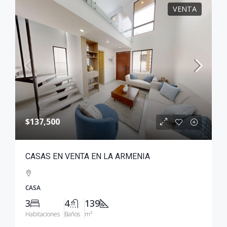
VENTA
$137,500
CASAS EN VENTA EN LA ARMENIA
CASA
3
4
139
Habitaciones
Baños
m²