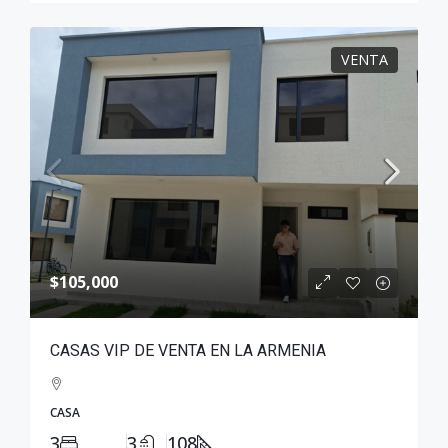
VENTA
$105,000
CASAS VIP DE VENTA EN LA ARMENIA
CASA
3
3
108