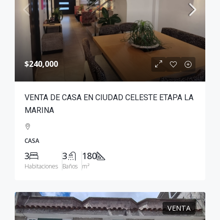
$240,000
VENTA DE CASA EN CIUDAD CELESTE ETAPA LA
MARINA
CASA
3
3
180
Habitaciones
Baños
m²
VENTA