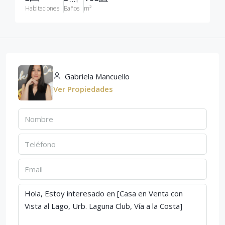
Habitaciones
Baños
m²
Gabriela Mancuello
Ver Propiedades