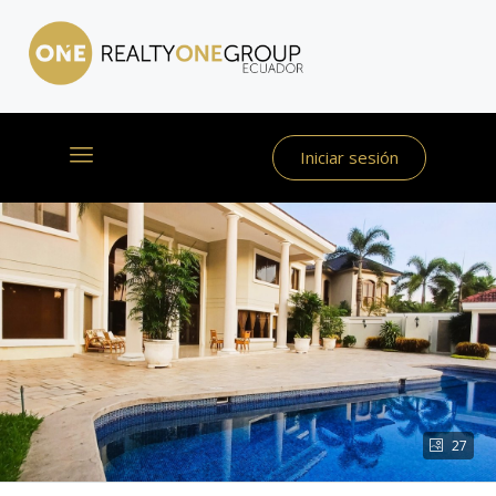
Iniciar sesión
27