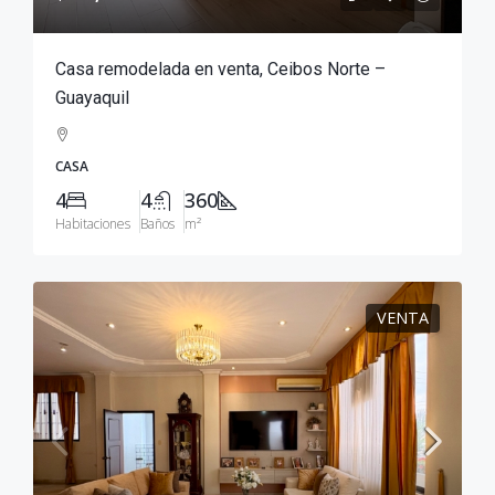
Casa remodelada en venta, Ceibos Norte –
Guayaquil
CASA
4
4
360
Habitaciones
Baños
m²
VENTA