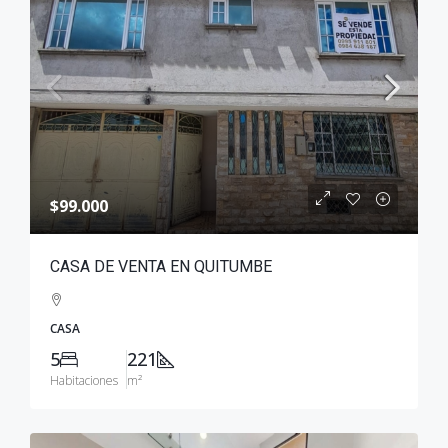
$99.000
CASA DE VENTA EN QUITUMBE
CASA
5
221
Habitaciones
m²