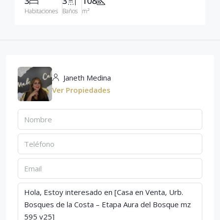
3
3
108
Habitaciones
Baños
m²
Janeth Medina
Ver Propiedades