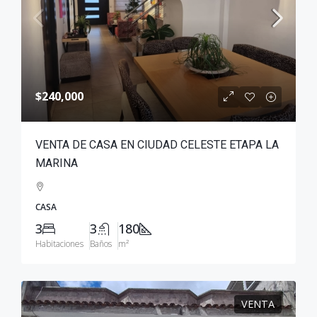
$240,000
VENTA DE CASA EN CIUDAD CELESTE ETAPA LA
MARINA
CASA
3
3
180
Habitaciones
Baños
m²
VENTA