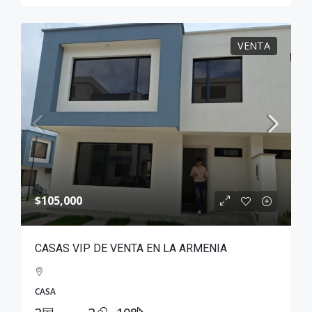
VENTA
$105,000
CASAS VIP DE VENTA EN LA ARMENIA
CASA