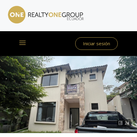
Iniciar sesión
24