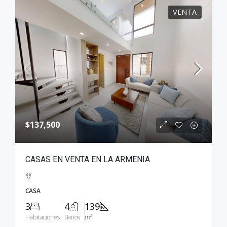
VENTA
$137,500
CASAS EN VENTA EN LA ARMENIA
CASA
3
4
139
Habitaciones
Baños
m²