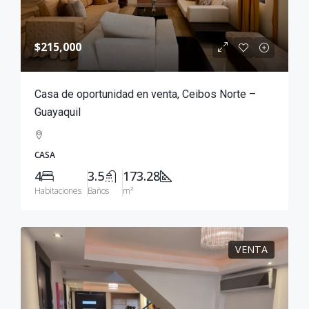
$215,000
Casa de oportunidad en venta, Ceibos Norte –
Guayaquil
CASA
4
3.5
173.28
Habitaciones
Baños
m²
VENTA