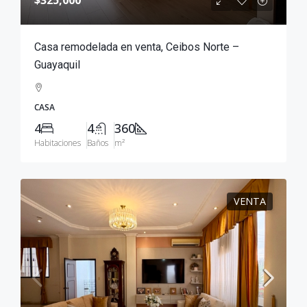
Casa remodelada en venta, Ceibos Norte –
Guayaquil
CASA
4
4
360
Habitaciones
Baños
m²
VENTA