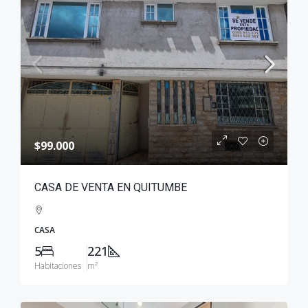
$99.000
CASA DE VENTA EN QUITUMBE
CASA
5
221
Habitaciones
m²