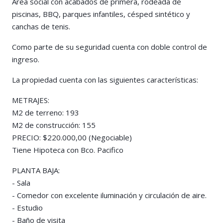
Área social con acabados de primera, rodeada de
piscinas, BBQ, parques infantiles, césped sintético y
canchas de tenis.
Como parte de su seguridad cuenta con doble control de
ingreso.
La propiedad cuenta con las siguientes características:
METRAJES:
M2 de terreno: 193
M2 de construcción: 155
PRECIO: $220.000,00 (Negociable)
Tiene Hipoteca con Bco. Pacifico
PLANTA BAJA:
-️ Sala
-️ ️Comedor con excelente iluminación y circulación de aire.
-️ Estudio
-️ ️Baño de visita