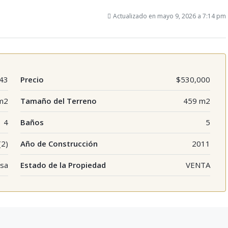
Actualizado en mayo 9, 2026 a 7:14 pm
43
Precio
$530,000
m2
Tamaño del Terreno
459 m2
4
Baños
5
(2)
Año de Construcción
2011
sa
Estado de la Propiedad
VENTA