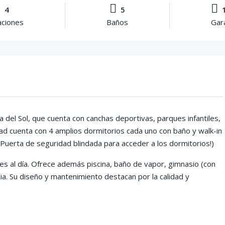
4
5
1
aciones
Baños
Gar
 del Sol, que cuenta con canchas deportivas, parques infantiles,
edad cuenta con 4 amplios dormitorios cada uno con baño y walk-in
 (Puerta de seguridad blindada para acceder a los dormitorios!)
s al día. Ofrece además piscina, baño de vapor, gimnasio (con
ia. Su diseño y mantenimiento destacan por la calidad y