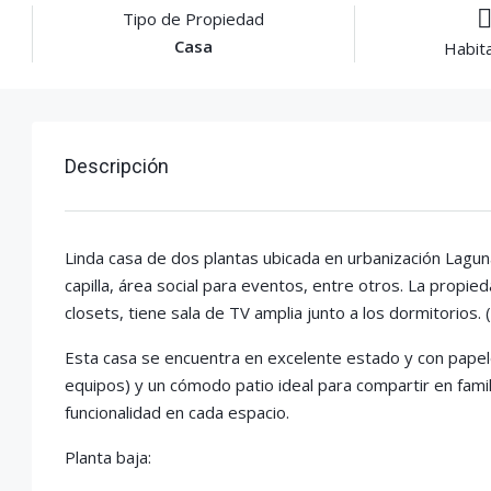
Tipo de Propiedad
Casa
Habit
Descripción
Linda casa de dos plantas ubicada en urbanización Laguna
capilla, área social para eventos, entre otros. La propi
closets, tiene sala de TV amplia junto a los dormitorios.
Esta casa se encuentra en excelente estado y con papele
equipos) y un cómodo patio ideal para compartir en famil
funcionalidad en cada espacio.
Planta baja: