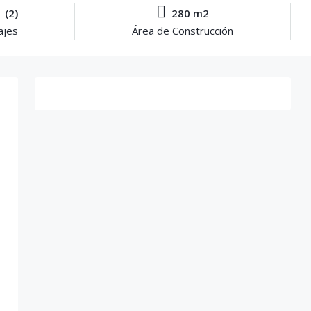
 (2)
280 m2
ajes
Área de Construcción