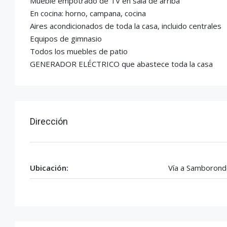
Mueble empotrado de TV en sala de arriba
En cocina: horno, campana, cocina
Aires acondicionados de toda la casa, incluido centrales
Equipos de gimnasio
Todos los muebles de patio
GENERADOR ELÉCTRICO que abastece toda la casa
Dirección
Ubicación:
Vía a Samborond