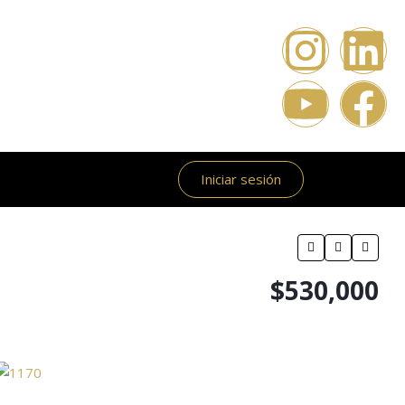
Iniciar sesión
$530,000