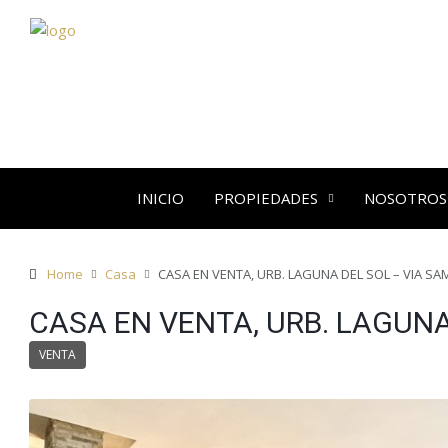
INICIO
PROPIEDADES
NOSOTROS
Home
Casa
CASA EN VENTA, URB. LAGUNA DEL SOL – VIA 
CASA EN VENTA, URB. LAGUN
VENTA