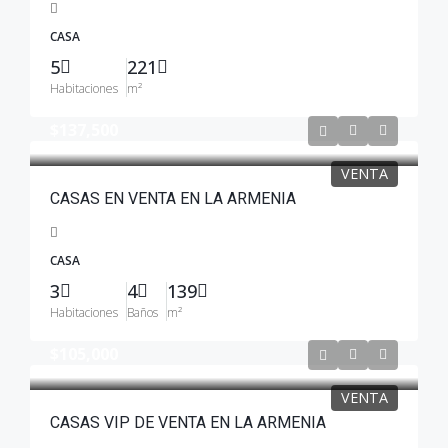
CASA
5
221
Habitaciones
m²
$137,500
VENTA
CASAS EN VENTA EN LA ARMENIA
CASA
3
4
139
Habitaciones
Baños
m²
$105,000
VENTA
CASAS VIP DE VENTA EN LA ARMENIA