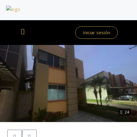
Iniciar sesión
24