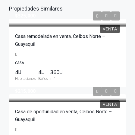
Propiedades Similares
$325,000
VENTA
Casa remodelada en venta, Ceibos Norte –
Guayaquil
CASA
4
4
360
Habitaciones
Baños
m²
$215,000
VENTA
Casa de oportunidad en venta, Ceibos Norte –
Guayaquil