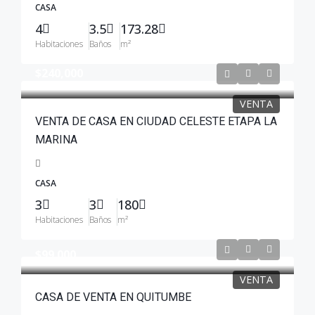
CASA
4
3.5
173.28
Habitaciones
Baños
m²
$240,000
VENTA
VENTA DE CASA EN CIUDAD CELESTE ETAPA LA
MARINA
CASA
3
3
180
Habitaciones
Baños
m²
$99.000
VENTA
CASA DE VENTA EN QUITUMBE