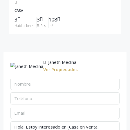
CASA
3
3
108
Habitaciones
Baños
m²
Janeth Medina
Ver Propiedades