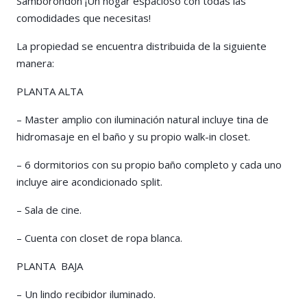
Samborondón ¡Un hogar espacioso con todas las
comodidades que necesitas!
La propiedad se encuentra distribuida de la siguiente
manera:
PLANTA ALTA
– Master amplio con iluminación natural incluye tina de
hidromasaje en el baño y su propio walk-in closet.
– 6 dormitorios con su propio baño completo y cada uno
incluye aire acondicionado split.
– Sala de cine.
– Cuenta con closet de ropa blanca.
PLANTA BAJA
– Un lindo recibidor iluminado.