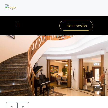
Iniciar sesión
16