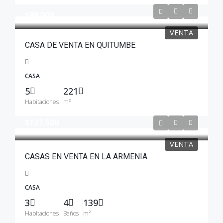
$99.000
VENTA
CASA DE VENTA EN QUITUMBE
CASA
5
221
Habitaciones
m²
$137,500
VENTA
CASAS EN VENTA EN LA ARMENIA
CASA
3
4
139
Habitaciones
Baños
m²