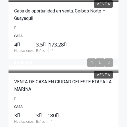
VENTA
Casa de oportunidad en venta, Ceibos Norte –
Guayaquil
CASA
4
3.5
173.28
Habitaciones
Baños
m²
$240,000
VENTA
VENTA DE CASA EN CIUDAD CELESTE ETAPA LA
MARINA
CASA
3
3
180
Habitaciones
Baños
m²