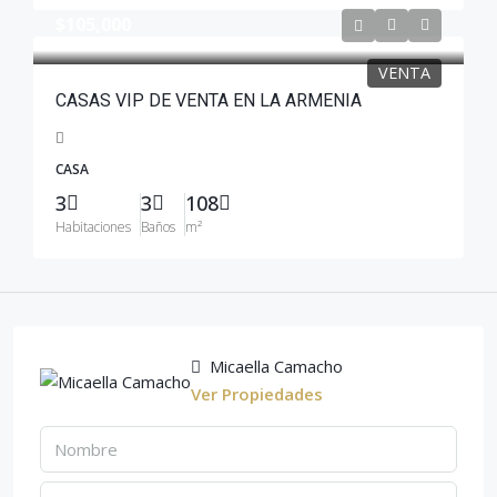
$105,000
VENTA
CASAS VIP DE VENTA EN LA ARMENIA
CASA
3
3
108
Habitaciones
Baños
m²
Micaella Camacho
Ver Propiedades