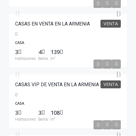
$137,500
VENTA
CASAS EN VENTA EN LA ARMENIA
CASA
3
4
139
Habitaciones
Baños
m²
$105,000
VENTA
CASAS VIP DE VENTA EN LA ARMENIA
CASA
3
3
108
Habitaciones
Baños
m²
$128,000