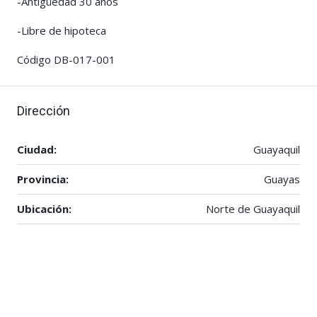
-Antigüedad 30 años
-Libre de hipoteca
Código DB-017-001
Dirección
Ciudad:
Guayaquil
Provincia:
Guayas
Ubicación:
Norte de Guayaquil