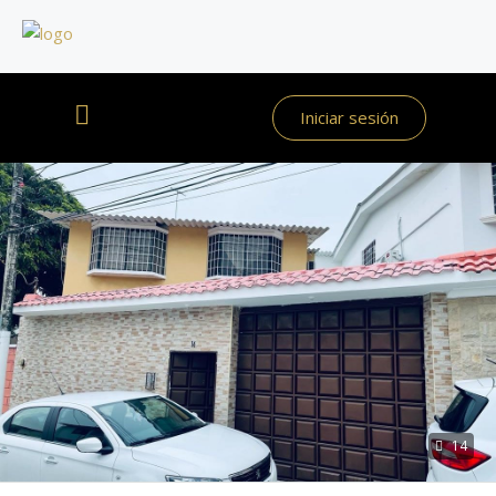
Iniciar sesión
14