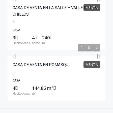
VENTA
CASA DE VENTA EN LA SALLE – VALLE DE LOS
CHILLOS
CASA
3
4
240
Habitaciones
Baños
m²
$120,000
VENTA
CASA DE VENTA EN POMASQUI
CASA
4
144,86 m²
Habitaciones
m²