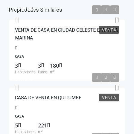
$240,000
Propiedades Similares
VENTA
VENTA DE CASA EN CIUDAD CELESTE ETAPA LA
MARINA
CASA
3
3
180
Habitaciones
Baños
m²
$99.000
VENTA
CASA DE VENTA EN QUITUMBE
CASA
5
221
Habitaciones
m²