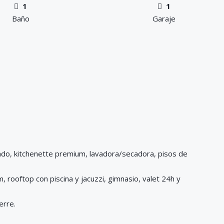
1
1
Baño
Garaje
do, kitchenette premium, lavadora/secadora, pisos de
rooftop con piscina y jacuzzi, gimnasio, valet 24h y
erre.