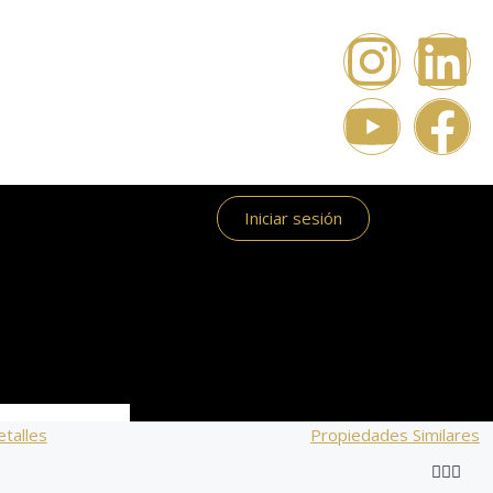
Iniciar sesión
talles
Propiedades Similares