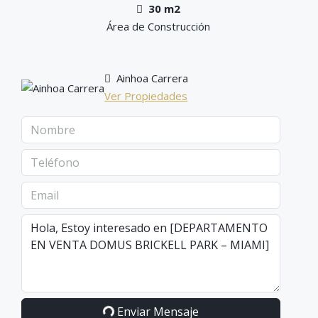
30 m2
Área de Construcción
Ainhoa Carrera
Ver Propiedades
Enviar Mensaje