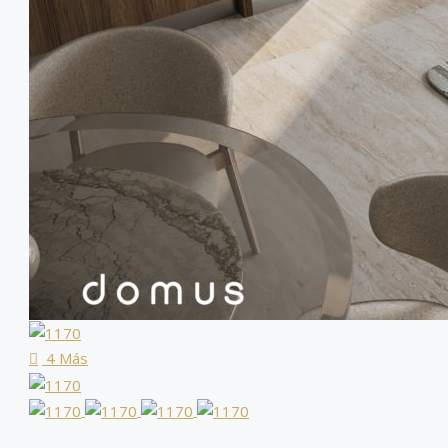
4 Más