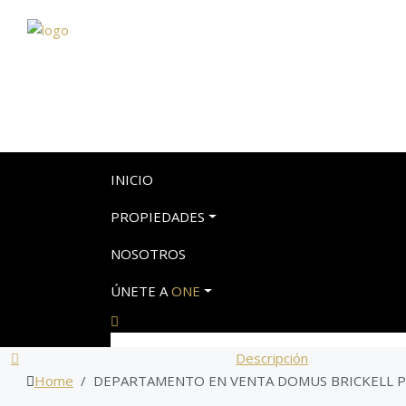
INICIO
PROPIEDADES
NOSOTROS
ÚNETE A
ONE
Descripción
Home
DEPARTAMENTO EN VENTA DOMUS BRICKELL P