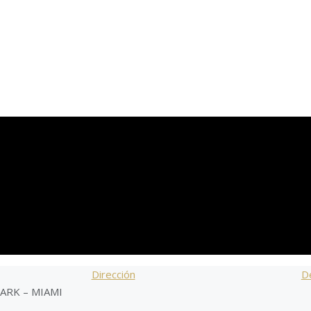
Dirección
De
ARK – MIAMI