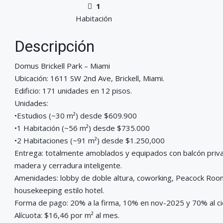
1
Habitación
Descripción
Domus Brickell Park – Miami
Ubicación: 1611 SW 2nd Ave, Brickell, Miami.
Edificio: 171 unidades en 12 pisos.
Unidades:
•Estudios (~30 m²) desde $609.900
•1 Habitación (~56 m²) desde $735.000
•2 Habitaciones (~91 m²) desde $1.250,000
Entrega: totalmente amoblados y equipados con balcón priva
madera y cerradura inteligente.
Amenidades: lobby de doble altura, coworking, Peacock Room, 
housekeeping estilo hotel.
Forma de pago: 20% a la firma, 10% en nov-2025 y 70% al ci
Alícuota: $16,46 por m² al mes.