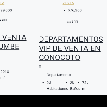
TA
VENTA
$99.000
$76,900
E VENTA
DEPARTAMENTOS
TUMBE
VIP DE VENTA EN
CONOCOTO
221
Departamento
m²
2
2
75
Habitaciones
Baños
m²