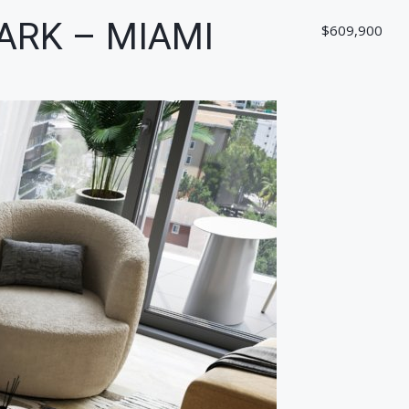
ARK – MIAMI
$609,900