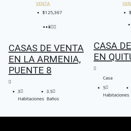
VENTA
VEN
$125,367
CASA D
CASAS DE VENTA
EN QUI
EN LA ARMENIA,
PUENTE 8
Casa
5
3
3.5
Habitaciones
Habitaciones
Baños