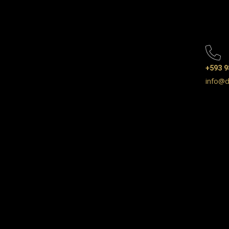
+593 9
info@d