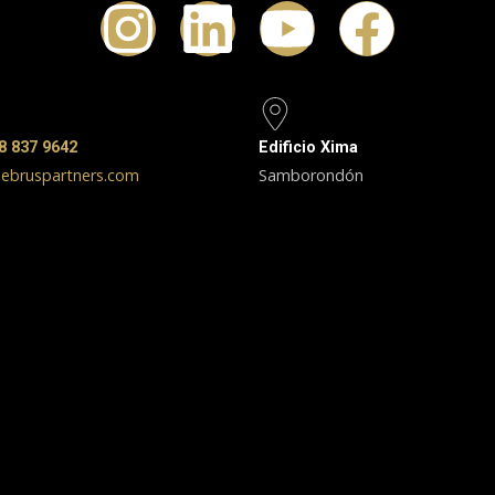
8 837 9642
Edificio Xima
ebruspartners.com
Samborondón