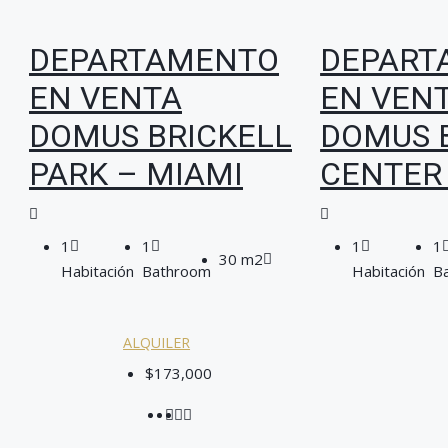
DEPARTAMENTO
DEPART
EN VENTA
EN VEN
DOMUS BRICKELL
DOMUS 
PARK – MIAMI
CENTER
1
1
1
1
30 m2
Habitación
Bathroom
Habitación
B
ALQUILER
$173,000