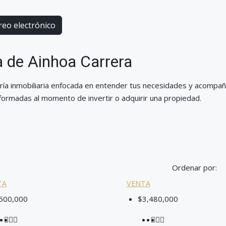
reo electrónico
 de Ainhoa Carrera
ría inmobiliaria enfocada en entender tus necesidades y acompa
formadas al momento de invertir o adquirir una propiedad.
Ordenar por:
TA
VENTA
500,000
$3,480,000