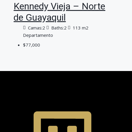
Kennedy Vieja – Norte
de Guayaquil
Camas:
2
Baths:
2
113 m2
Departamento
$77,000