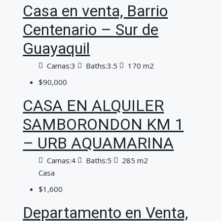
Casa en venta, Barrio
Centenario – Sur de
Guayaquil
Camas:
3
Baths:
3.5
170 m2
$90,000
CASA EN ALQUILER
SAMBORONDON KM 1
– URB AQUAMARINA
Camas:
4
Baths:
5
285 m2
Casa
$1,600
Departamento en Venta,