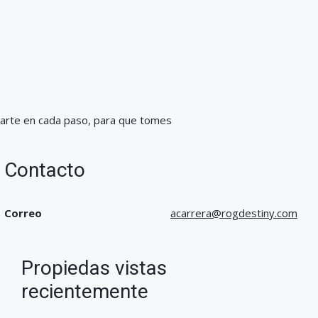
ñarte en cada paso, para que tomes
Contacto
Correo
acarrera@rogdestiny.com
Propiedas vistas
recientemente