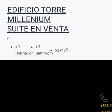
EDIFICIO TORRE
MILLENIUM
SUITE EN VENTA
1
1
62 m2
Habitación
Bathroom
+593 9