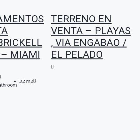
AMENTOS
TERRENO EN
TA
VENTA – PLAYAS
BRICKELL
, VIA ENGABAO /
 – MIAMI
EL PELADO
32 m2
athroom