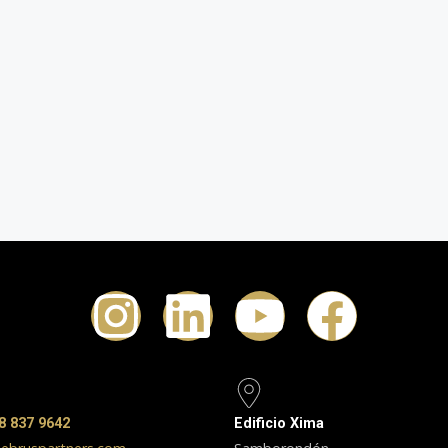
8 837 9642
Edificio Xima