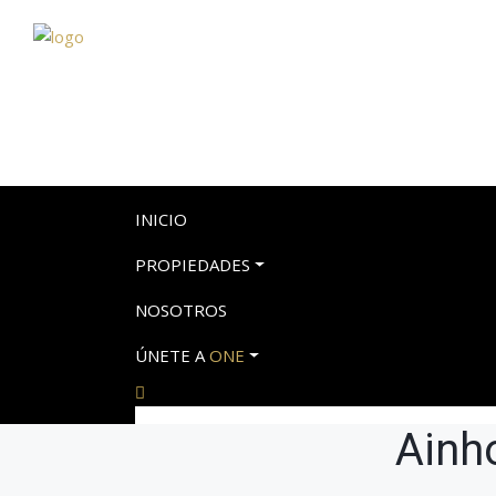
INICIO
PROPIEDADES
NOSOTROS
ÚNETE A
ONE
Ainh