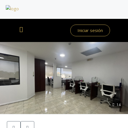
Iniciar sesión
14