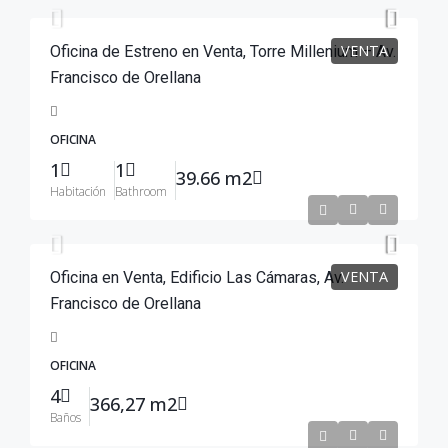
VENTA
Oficina de Estreno en Venta, Torre Millenium – Av.
Francisco de Orellana
OFICINA
1
1
39.66 m2
Habitación
Bathroom
$550,000
VENTA
Oficina en Venta, Edificio Las Cámaras, Av.
Francisco de Orellana
OFICINA
4
366,27 m2
Baños
$260,000