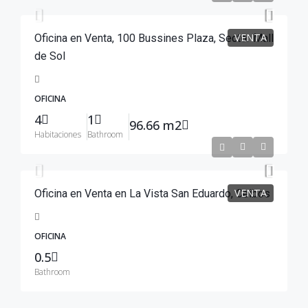
VENTA
Oficina en Venta, 100 Bussines Plaza, Sector Mall
de Sol
OFICINA
4
1
96.66 m2
Habitaciones
Bathroom
$134,900
VENTA
Oficina en Venta en La Vista San Eduardo, Ceibos
OFICINA
0.5
Bathroom