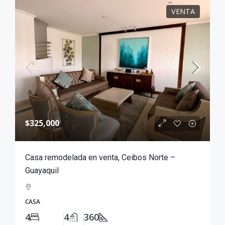
VENTA
$325,000
Casa remodelada en venta, Ceibos Norte –
Guayaquil
CASA
4
4
360