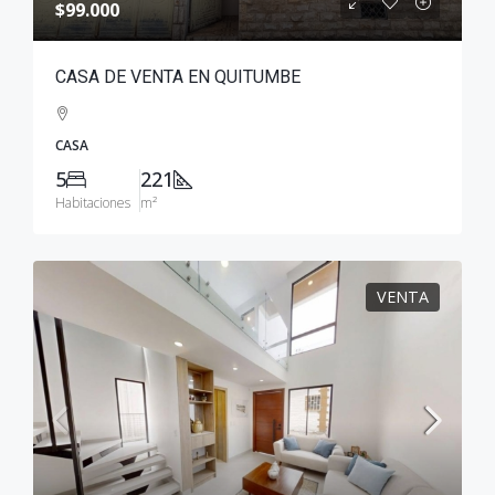
$99.000
CASA DE VENTA EN QUITUMBE
CASA
5
221
Habitaciones
m²
VENTA