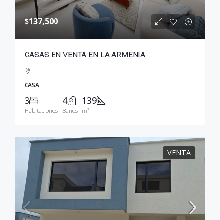
$137,500
CASAS EN VENTA EN LA ARMENIA
CASA
3
4
139
Habitaciones
Baños
m²
VENTA