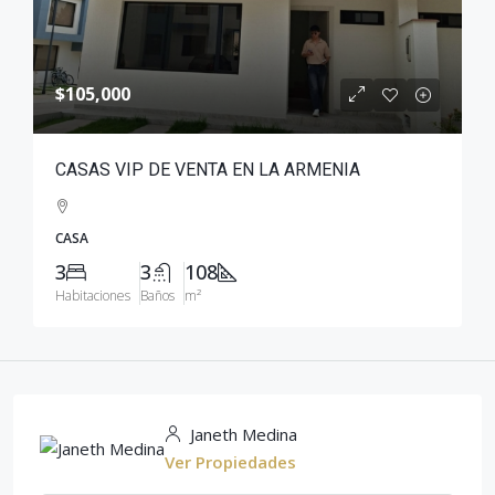
$105,000
CASAS VIP DE VENTA EN LA ARMENIA
CASA
3
3
108
Habitaciones
Baños
m²
Janeth Medina
Ver Propiedades