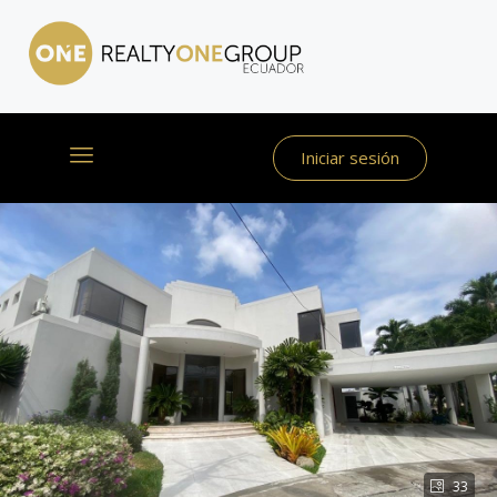
Iniciar sesión
33