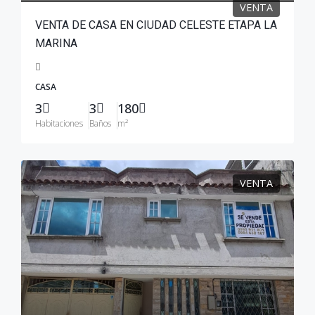
VENTA
VENTA DE CASA EN CIUDAD CELESTE ETAPA LA
MARINA
CASA
3
3
180
Habitaciones
Baños
m²
VENTA