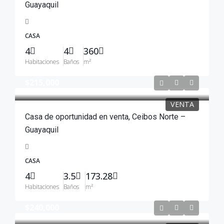
Guayaquil
CASA
4
4
360
Habitaciones
Baños
m²
$215,000
VENTA
Casa de oportunidad en venta, Ceibos Norte –
Guayaquil
CASA
4
3.5
173.28
Habitaciones
Baños
m²
$240,000