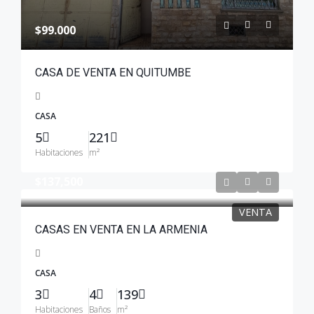
$99.000
CASA DE VENTA EN QUITUMBE
CASA
5
221
Habitaciones
m²
$137,500
VENTA
CASAS EN VENTA EN LA ARMENIA
CASA
3
4
139
Habitaciones
Baños
m²