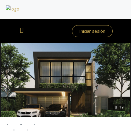
Iniciar sesión
19