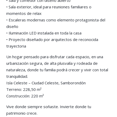
• Sala y comedor con diseño abierto
• Sala exterior, ideal para reuniones familiares o
momentos de relax
• Escaleras modernas como elemento protagonista del
diseño
• Iluminación LED instalada en toda la casa
• Proyecto diseñado por arquitectos de reconocida
trayectoria
Un hogar pensado para disfrutar cada espacio, en una
urbanización segura, de alta plusvalía y rodeada de
naturaleza, donde tu familia podrá crecer y vivir con total
tranquilidad.
Isla Celeste – Ciudad Celeste, Samborondón
Terreno: 228,50 m²
Construcción: 220 m²
Vive donde siempre soñaste. Invierte donde tu
patrimonio crece.