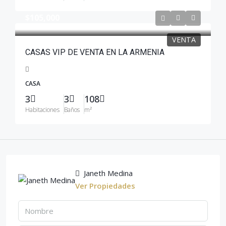
$105,000
VENTA
CASAS VIP DE VENTA EN LA ARMENIA
CASA
3
3
108
Habitaciones
Baños
m²
Janeth Medina
Ver Propiedades