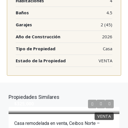
Habitaciones
4
Baños
4.5
Garajes
2 (45)
Año de Construcción
2026
Tipo de Propiedad
Casa
Estado de la Propiedad
VENTA
Propiedades Similares
$325,000
VENTA
Casa remodelada en venta, Ceibos Norte –