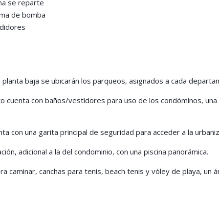
na se reparte
tema de bomba
edidores
a planta baja se ubicarán los parqueos, asignados a cada departa
o cuenta con baños/vestidores para uso de los condóminos, una p
ta con una garita principal de seguridad para acceder a la urban
ción, adicional a la del condominio, con una piscina panorámica.
 caminar, canchas para tenis, beach tenis y vóley de playa, un á