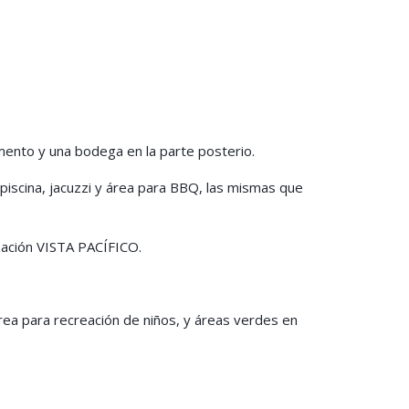
mento y una bodega en la parte posterio.
iscina, jacuzzi y área para BBQ, las mismas que
ización VISTA PACÍFICO.
rea para recreación de niños, y áreas verdes en