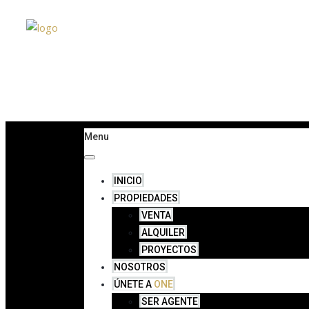
Menu
INICIO
PROPIEDADES
VENTA
ALQUILER
PROYECTOS
NOSOTROS
ÚNETE A
ONE
SER AGENTE