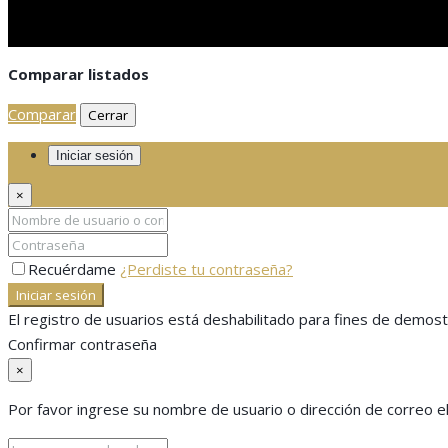
Comparar listados
Comparar
Cerrar
Iniciar sesión
×
Recuérdame
¿Perdiste tu contraseña?
Iniciar sesión
El registro de usuarios está deshabilitado para fines de demost
Confirmar contraseña
×
Por favor ingrese su nombre de usuario o dirección de correo el