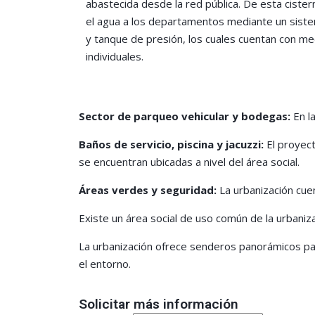
abastecida desde la red pública. De esta cister
el agua a los departamentos mediante un sis
y tanque de presión, los cuales cuentan con m
individuales.
Sector de parqueo vehicular y bodegas:
En l
Baños de servicio, piscina y jacuzzi:
El proyect
se encuentran ubicadas a nivel del área social.
Áreas verdes y seguridad:
La urbanización cuen
Existe un área social de uso común de la urbaniza
La urbanización ofrece senderos panorámicos para
el entorno.
Solicitar más información