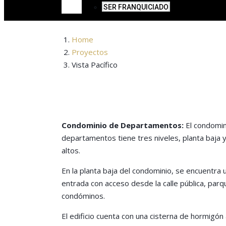
SER FRANQUICIADO
Home
Proyectos
Vista Pacífico
Condominio de Departamentos:
El condomin
departamentos tiene tres niveles, planta baja 
altos.
En la planta baja del condominio, se encuentra u
entrada con acceso desde la calle pública, parq
condóminos.
El edificio cuenta con una cisterna de hormigó