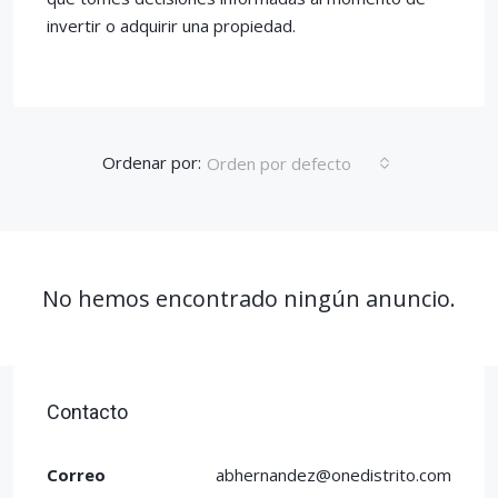
invertir o adquirir una propiedad.
Ordenar por:
Orden por defecto
No hemos encontrado ningún anuncio.
Contacto
Correo
abhernandez@onedistrito.com