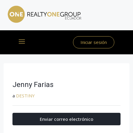
Iniciar sesión
Jenny Farias
a
DESTINY
Enviar correo electrónico