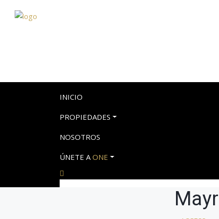
INICIO
PROPIEDADES
NOSOTROS
ÚNETE A
ONE
Mayr