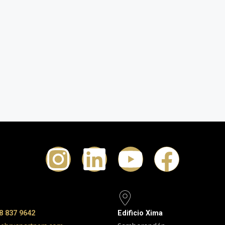
8 837 9642
Edificio Xima