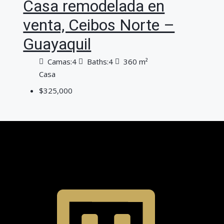
Casa remodelada en
venta, Ceibos Norte –
Guayaquil
Camas:
4
Baths:
4
360
m²
Casa
$325,000