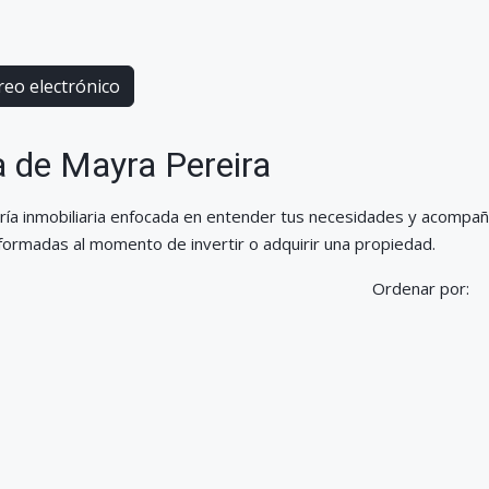
reo electrónico
 de Mayra Pereira
ría inmobiliaria enfocada en entender tus necesidades y acompa
formadas al momento de invertir o adquirir una propiedad.
Ordenar por: