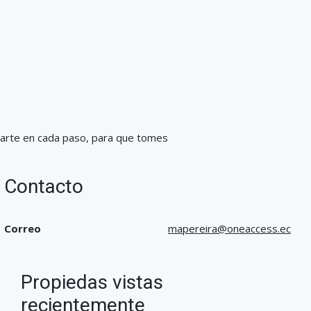
ñarte en cada paso, para que tomes
Contacto
Correo
mapereira@oneaccess.ec
Propiedas vistas
recientemente