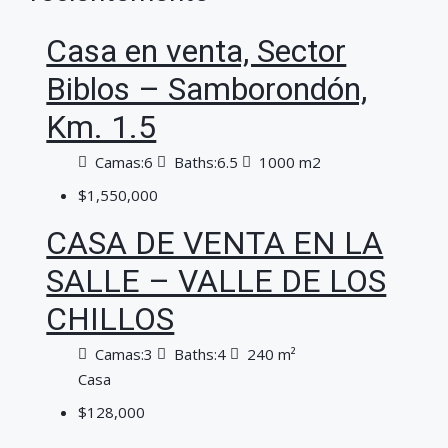
Casa en venta, Sector
Biblos – Samborondón,
Km. 1.5
Camas:
6
Baths:
6.5
1000 m2
$1,550,000
CASA DE VENTA EN LA
SALLE – VALLE DE LOS
CHILLOS
Camas:
3
Baths:
4
240
m²
Casa
$128,000