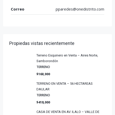
Correo
pparedes@onedistrito.com
Propiedas vistas recientemente
Terreno Esquinero en Venta – Aires Norte,
Samborondón
TERRENO
$160,000
TERRENO EN VENTA – 56 HECTAREAS
DAULAR
TERRENO
$418,000
CASA DE VENTA EN AV. ILALO – VALLE DE