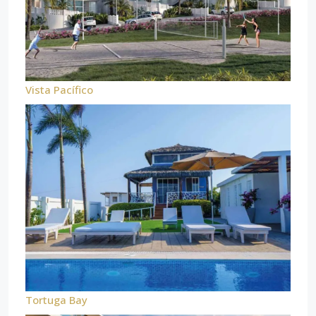
Vista Pacífico
Tortuga Bay