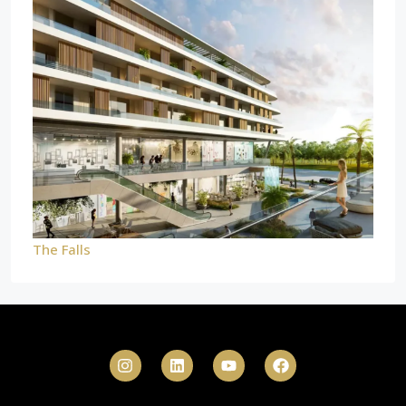
The Falls