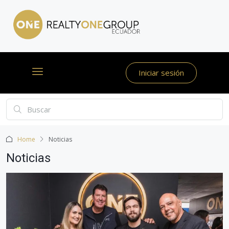
Iniciar sesión
Home
Noticias
Noticias