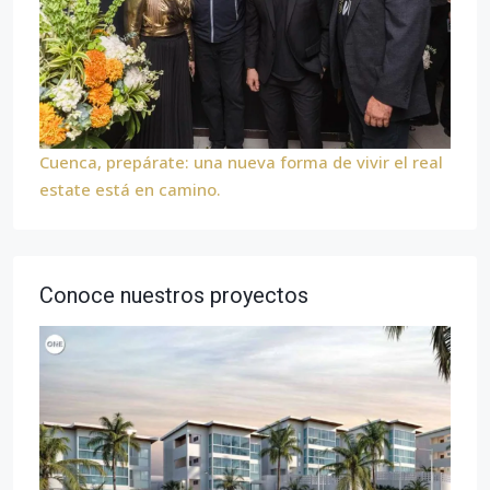
Cuenca, prepárate: una nueva forma de vivir el real
estate está en camino.
Conoce nuestros proyectos