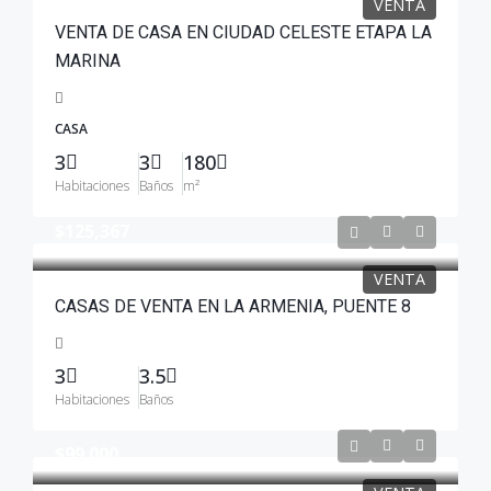
VENTA
VENTA DE CASA EN CIUDAD CELESTE ETAPA LA
MARINA
CASA
3
3
180
Habitaciones
Baños
m²
$125,367
VENTA
CASAS DE VENTA EN LA ARMENIA, PUENTE 8
3
3.5
Habitaciones
Baños
$99.000