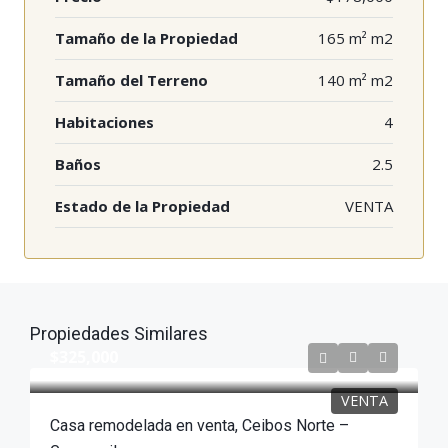
Tamaño de la Propiedad
165 m² m2
Tamaño del Terreno
140 m² m2
Habitaciones
4
Baños
2.5
Estado de la Propiedad
VENTA
Propiedades Similares
$325,000
VENTA
Casa remodelada en venta, Ceibos Norte –