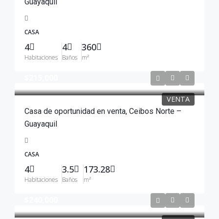
Guayaquil
CASA
4
4
360
Habitaciones
Baños
m²
$215,000
VENTA
Casa de oportunidad en venta, Ceibos Norte –
Guayaquil
CASA
4
3.5
173.28
Habitaciones
Baños
m²
$240,000