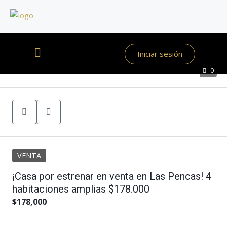
Iniciar sesión
0
VENTA
¡Casa por estrenar en venta en Las Pencas! 4
habitaciones amplias $178.000
$178,000