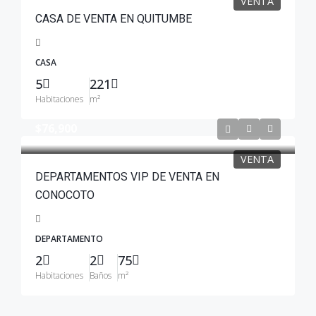
VENTA
CASA DE VENTA EN QUITUMBE
CASA
5
221
Habitaciones
m²
$76,900
VENTA
DEPARTAMENTOS VIP DE VENTA EN
CONOCOTO
DEPARTAMENTO
2
2
75
Habitaciones
Baños
m²