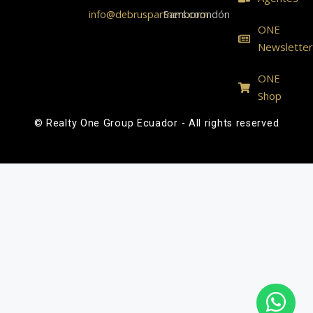
info@debruspartners.com
Samborondón
ONE
Newslette
ONE
Shop
© Realty One Group Ecuador - All rights reserved