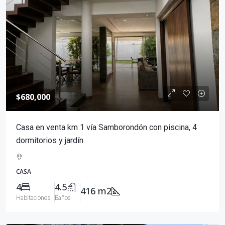
$680,000
Casa en venta km 1 vía Samborondón con piscina, 4
dormitorios y jardín
CASA
4
4.5
416 m2
Habitaciones
Baños