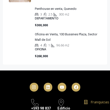
Penthouse en venta, Quevedo
3
2.5
300 m2
DEPARTAMENTO
$300,000
Oficina en Venta, 100 Bussines Plaza, Sector
Mall de Sol
4
1
96.66 m2
OFICINA
$260,000
Franquicias
+593 98 837
Edificio