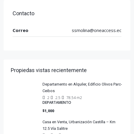
Contacto
Correo
ssmolina@oneaccess.ec
Propiedas vistas recientemente
Departamento en Alquiler, Edificio Olivos Parc-
Ceibos
2
2.5
78.54 m2
DEPARTAMENTO
$1,000
Casa en Venta, Urbanización Castilla – Km
12.5 Vía Salitre