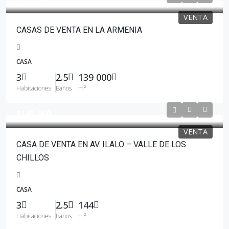
VENTA
CASAS DE VENTA EN LA ARMENIA
CASA
3
2.5
139 000
Habitaciones
Baños
m²
$145,000
VENTA
CASA DE VENTA EN AV. ILALO – VALLE DE LOS
CHILLOS
CASA
3
2.5
144
Habitaciones
Baños
m²