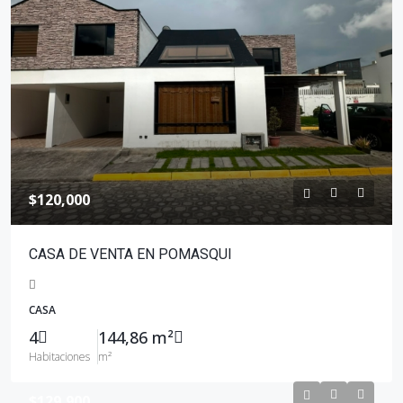
$120,000
CASA DE VENTA EN POMASQUI
CASA
4
144,86 m²
Habitaciones
m²
$129,900