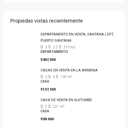
Propiedas vistas recientemente
DEPARTAMENTO EN VENTA, SANTANA LOFT,
PUERTO SANTANA
3
2.5
213 m2
DEPARTAMENTO
$487,000
CASAS EN VENTA EN LA ARMENIA
3
4
139
m²
CASA
$137,500
CASA DE VENTA EN QUITUMBE
5
221
m²
CASA
$99.000