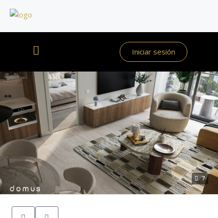
Iniciar sesión
7