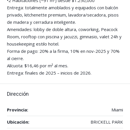
•2 Habitaciones (~91 m²) desde $1.250,000
Entrega: totalmente amoblados y equipados con balcón
privado, kitchenette premium, lavadora/secadora, pisos
de madera y cerradura inteligente.
Amenidades: lobby de doble altura, coworking, Peacock
Room, rooftop con piscina y jacuzzi, gimnasio, valet 24h y
housekeeping estilo hotel.
Forma de pago: 20% a la firma, 10% en nov-2025 y 70%
al cierre.
Alícuota: $16,46 por m² al mes.
Entrega: finales de 2025 – inicios de 2026.
Dirección
Provincia:
Miami
Ubicación:
BRICKELL PARK