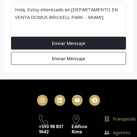
Enviar Mensaje
Enviar Mensaje
Franquicias
+593 98 837
Edificio
9642
Xima
Agentes