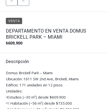
VENTA
DEPARTAMENTO EN VENTA DOMUS
BRICKELL PARK – MIAMI
$609,900
Descripción
Domus Brickell Park – Miami
Ubicación: 1611 SW 2nd Ave, Brickell, Miami.
Edificio: 171 unidades en 12 pisos.
Unidades:
•Estudios (~30 m²) desde $609.900
•1 Habitación (~56 m²) desde $735.000