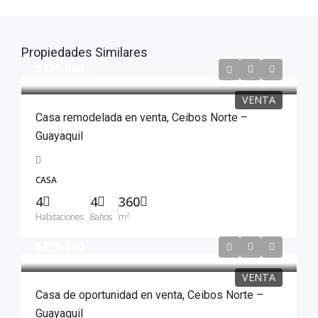
Propiedades Similares
$325,000
VENTA
Casa remodelada en venta, Ceibos Norte –
Guayaquil
CASA
4
4
360
Habitaciones
Baños
m²
$215,000
VENTA
Casa de oportunidad en venta, Ceibos Norte –
Guayaquil