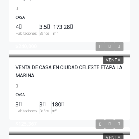
CASA
4
3.5
173.28
Habitaciones
Baños
m²
$240,000
VENTA
VENTA DE CASA EN CIUDAD CELESTE ETAPA LA
MARINA
CASA
3
3
180
Habitaciones
Baños
m²
$125,367
VENTA