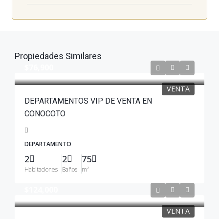
Propiedades Similares
$76,900
VENTA
DEPARTAMENTOS VIP DE VENTA EN
CONOCOTO
DEPARTAMENTO
2
2
75
Habitaciones
Baños
m²
$124,000
VENTA