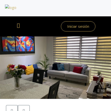
Iniciar sesión
10