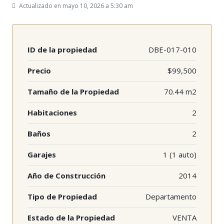
Actualizado en mayo 10, 2026 a 5:30 am
ID de la propiedad
DBE-017-010
Precio
$99,500
Tamaño de la Propiedad
70.44 m2
Habitaciones
2
Baños
2
Garajes
1 (1 auto)
Año de Construcción
2014
Tipo de Propiedad
Departamento
Estado de la Propiedad
VENTA