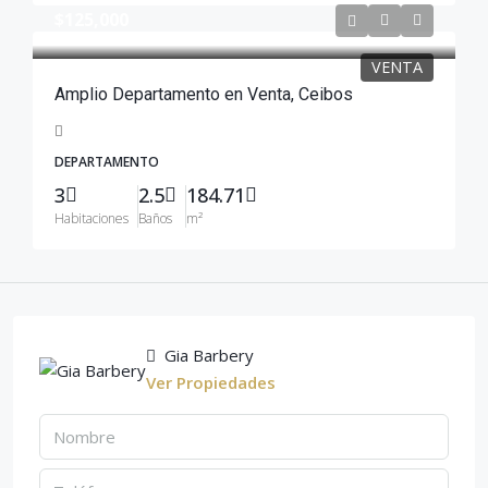
$125,000
VENTA
Amplio Departamento en Venta, Ceibos
DEPARTAMENTO
3
2.5
184.71
Habitaciones
Baños
m²
Gia Barbery
Ver Propiedades