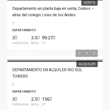
VENTA
Departamento en planta baja en venta, Ceibos –
atrás del colegio Liceo de los Andes
DEPARTAMENTO
3
3.5
99.27
Habitaciones
Baños
m²
$1,600
/1600
ALQUILER
DEPARTAMENTO EN ALQUILER RIO SOL
TOWERS
DEPARTAMENTO
3
2.5
156
Habitaciones
Baños
m²