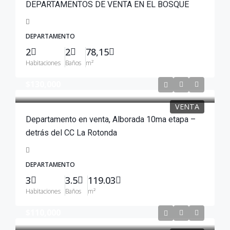
DEPARTAMENTOS DE VENTA EN EL BOSQUE
DEPARTAMENTO
2
2
78,15
Habitaciones
Baños
m²
$130,000
VENTA
Departamento en venta, Alborada 10ma etapa –
detrás del CC La Rotonda
DEPARTAMENTO
3
3.5
119.03
Habitaciones
Baños
m²
$110,000