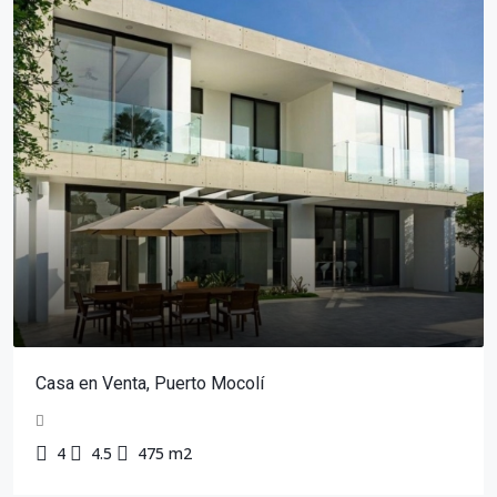
Casa en Venta, Puerto Mocolí
4
4.5
475 m2