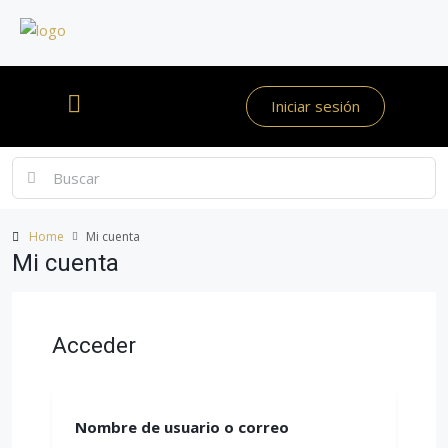
Iniciar sesión
Home
Mi cuenta
Mi cuenta
Acceder
Nombre de usuario o correo