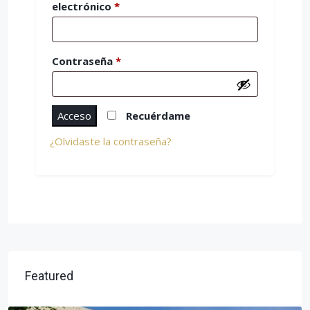
electrónico
*
Contraseña
*
Acceso
Recuérdame
¿Olvidaste la contraseña?
Featured