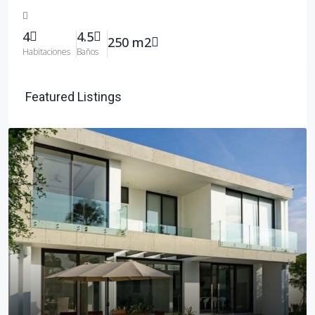
4
4.5
250 m2
Habitaciones
Baños
Featured Listings