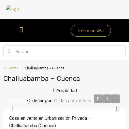
Iniciar sesión
Home
Challuabamba – Cuenca
Challuabamba – Cuenca
1 Propiedad
Ordenar por:
Orden por defecto
$250,000
Casa en venta en Urbanización Privada –
Challuabamba (Cuenca)