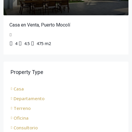
Casa en Venta, Puerto Mocolí
4
4.5
475 m2
Property Type
Casa
Departamento
Terreno
Oficina
Consultorio