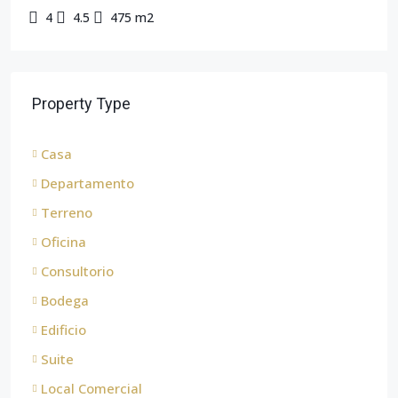
4
4.5
475 m2
Property Type
Casa
Departamento
Terreno
Oficina
Consultorio
Bodega
Edificio
Suite
Local Comercial