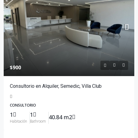
$900
Consultorio en Alquiler, Semedic, Villa Club
CONSULTORIO
1
1
40.84 m2
Habitación
Bathroom