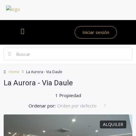
Iniciar sesión
Home
La Aurora - Via Daule
La Aurora - Via Daule
1 Propiedad
Ordenar por:
Orden por defecto
ALQUILER