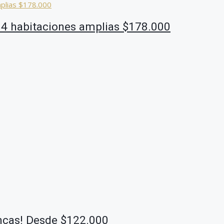
! 4 habitaciones amplias $178.000
ncas! Desde $122.000