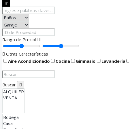
Ir
Rango de Precio
Otras Características
Aire Acondicionado
Cocina
Gimnasio
Lavandería
Buscar