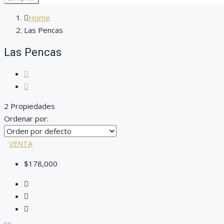
Home
Las Pencas
Las Pencas
2 Propiedades
Ordenar por:
VENTA
$178,000