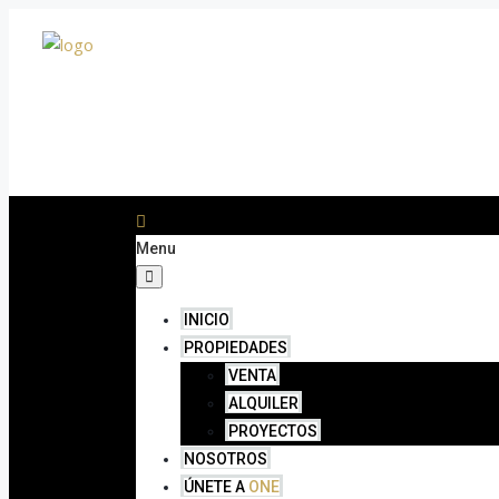
Menu
INICIO
PROPIEDADES
VENTA
ALQUILER
PROYECTOS
NOSOTROS
ÚNETE A
ONE