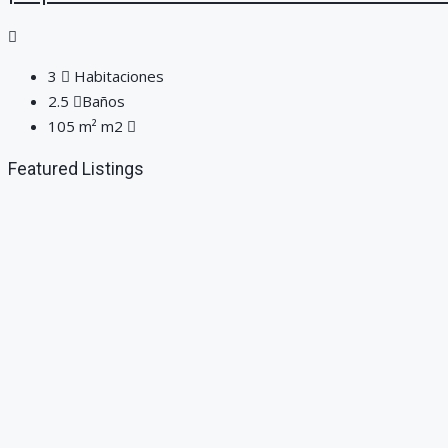
3
Habitaciones
2.5
Baños
105 m² m2
Featured Listings