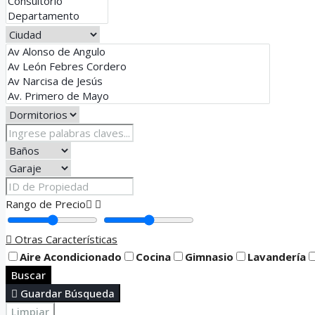
Rango de Precio
Otras Características
Aire Acondicionado
Cocina
Gimnasio
Lavandería
Buscar
Guardar Búsqueda
Limpiar