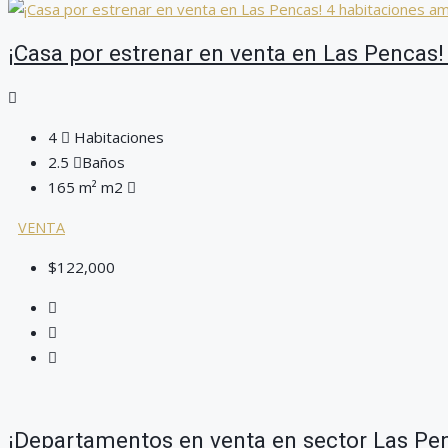
¡Casa por estrenar en venta en Las Pencas
4
Habitaciones
2.5
Baños
165 m² m2
VENTA
$122,000
¡Departamentos en venta en sector Las Pe