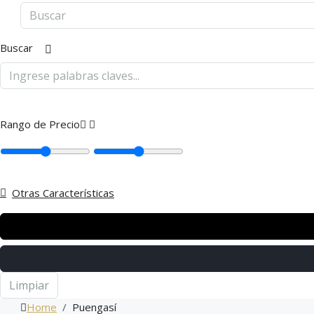
Buscar
Rango de Precio
Otras Características
Limpiar
Home
Puengasí