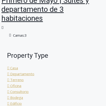
Primero de Mayo | Suites y
departamento de 3
habitaciones
Camas:
3
Property Type
Casa
Departamento
Terreno
Oficina
Consultorio
Bodega
Edificio