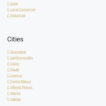
Suite
Local Comercial
Industrial
Cities
Guayaquil
Samborondón
Quito
Daule
Cuenca
Punta Blanca
Villamil Playas
Manta
Salinas