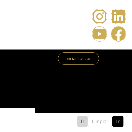
Iniciar sesión
Limpiar
Ir