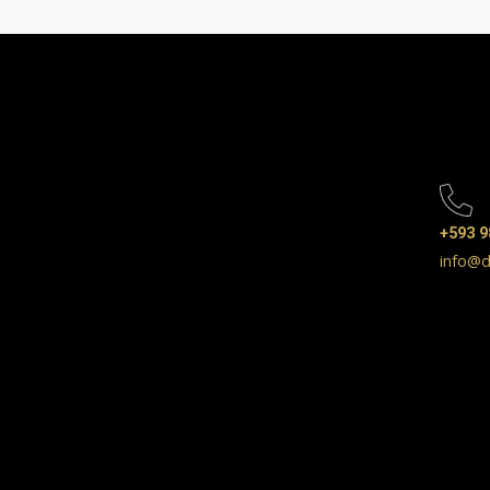
+593 9
info@d