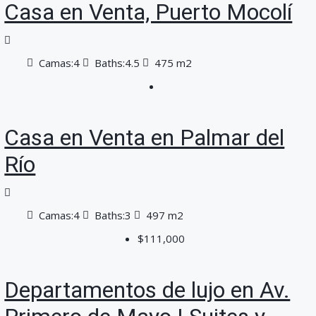
Casa en Venta, Puerto Mocolí
Camas:
4
Baths:
4.5
475 m2
Casa en Venta en Palmar del
Río
Camas:
4
Baths:
3
497 m2
$111,000
Departamentos de lujo en Av.