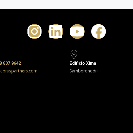
8 837 9642
Edificio Xima
ebruspartners.com
Samborondón