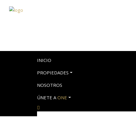
INICIO
PROPIEDADES
NOSOTROS
ÚNETE A
ONE