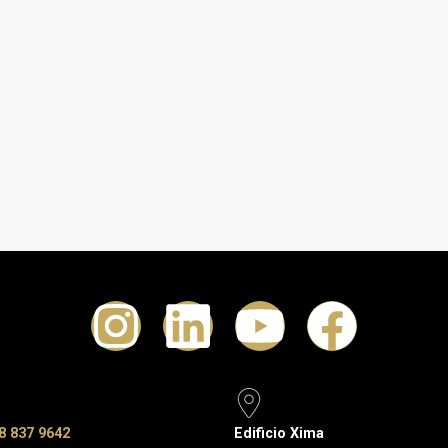
8 837 9642
Edificio Xima