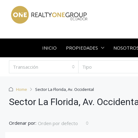
INICIO
PROPIEDADES
NOSOTRO
Transacción
Tipo
Home
Sector La Florida, Av. Occidental
Sector La Florida, Av. Occidenta
Ordenar por:
Orden por defecto