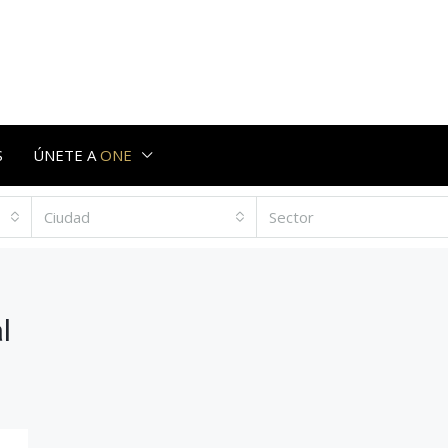
S
ÚNETE A
ONE
Ciudad
Sector
l