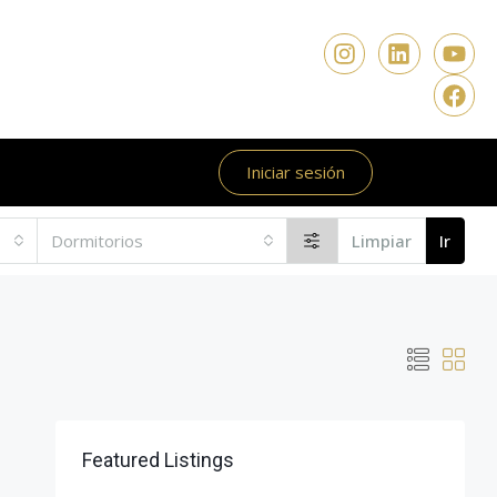
Iniciar sesión
Dormitorios
Limpiar
Ir
Featured Listings