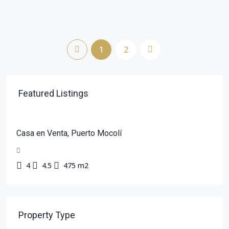
1
2
Featured Listings
Casa en Venta, Puerto Mocolí
4
4.5
475 m2
Property Type