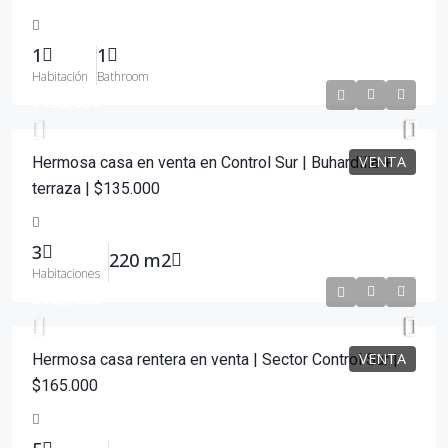
1
1
Habitación
Bathroom
$135,000
VENTA
Hermosa casa en venta en Control Sur | Buhardilla +
terraza | $135.000
3
220 m2
Habitaciones
$165,000
VENTA
Hermosa casa rentera en venta | Sector Control Sur |
$165.000