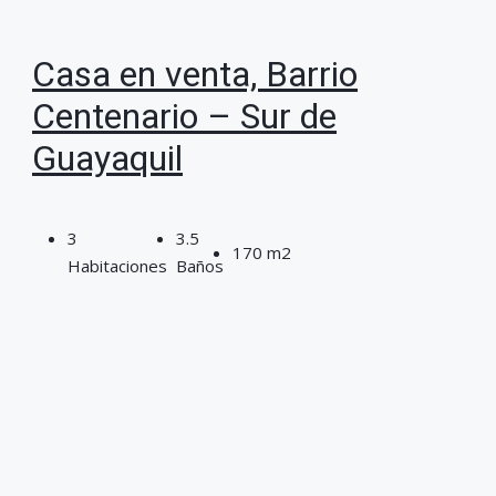
Casa en venta, Barrio
Centenario – Sur de
Guayaquil
3
3.5
170 m2
Habitaciones
Baños