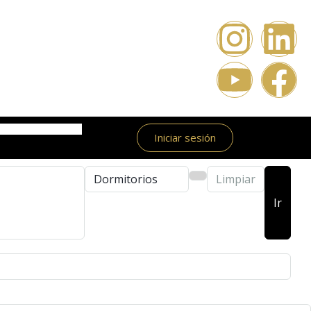
Iniciar sesión
Limpiar
Ir