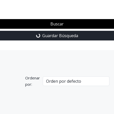
Buscar
Guardar Búsqueda
Ordenar
por: