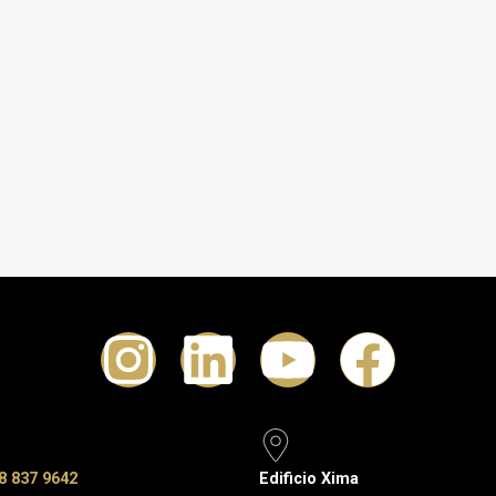
8 837 9642
Edificio Xima