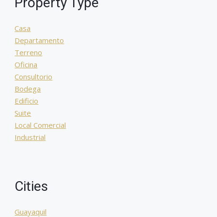
Property Type
Casa
Departamento
Terreno
Oficina
Consultorio
Bodega
Edificio
Suite
Local Comercial
Industrial
Cities
Guayaquil