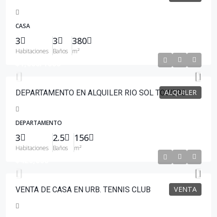
CASA
3
3
380
Habitaciones
Baños
m²
$1,600
/1600
ALQUILER
DEPARTAMENTO EN ALQUILER RIO SOL TOWERS
DEPARTAMENTO
3
2.5
156
Habitaciones
Baños
m²
$420,000
VENTA
VENTA DE CASA EN URB. TENNIS CLUB