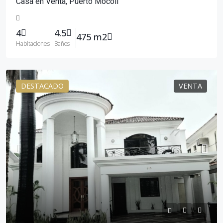
Casa en Venta, Puerto Mocolí
4
4.5
475 m2
Habitaciones
Baños
DESTACADO
VENTA