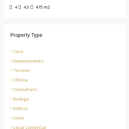
4
4.5
475 m2
Property Type
Casa
Departamento
Terreno
Oficina
Consultorio
Bodega
Edificio
Suite
Local Comercial