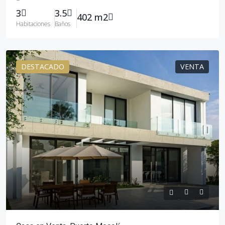
3
3.5
402 m2
Habitaciones
Baños
DESTACADO
VENTA