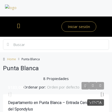
Iniciar sesión
Home
Punta Blanca
Punta Blanca
8 Propiedades
Ordenar por:
Orden por defecto
$183,000
VENTA
Departamento en Punta Blanca – Entrada Cero, Ruta
del Spondylus