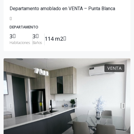
Departamento amoblado en VENTA – Punta Blanca
DEPARTAMENTO
3
3
114 m2
Habitaciones
Baños
VENTA