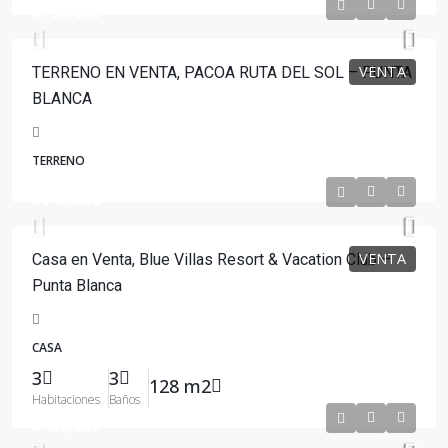
$198,000
VENTA
TERRENO EN VENTA, PACOA RUTA DEL SOL – PUNTA
BLANCA
TERRENO
$149,500
VENTA
Casa en Venta, Blue Villas Resort & Vacation Club –
Punta Blanca
CASA
3
3
128 m2
Habitaciones
Baños
$450,000