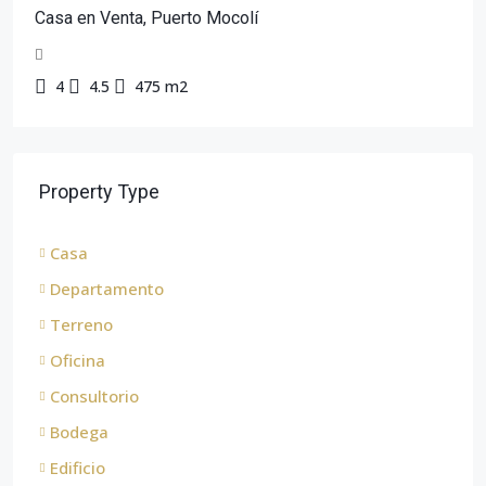
Casa en Venta, Puerto Mocolí
4
4.5
475 m2
Property Type
Casa
Departamento
Terreno
Oficina
Consultorio
Bodega
Edificio